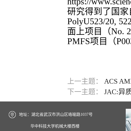
https://www.scien
研究得到了国家
PolyU523/20, 52
面上项目（
No. 
PMFS
项目（
P00
上一主题：
ACS 
下一主题：
JAC:
地址：湖北省武汉市洪山区珞喻路1037号
华中科技大学机械大楼西楼