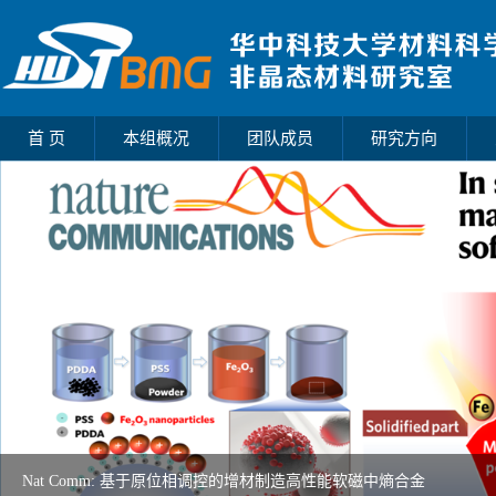
首 页
本组概况
团队成员
研究方向
Nat Comm: 基于原位相调控的增材制造高性能软磁中熵合金