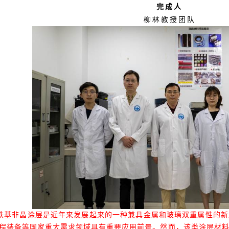
完成人
柳林
教授团队
铁基非晶涂层是近年来发展起来的一种兼具金属和玻璃双重属性的新
程装备等国家重大需求领域具有重要应用前景。然而，该类涂层材