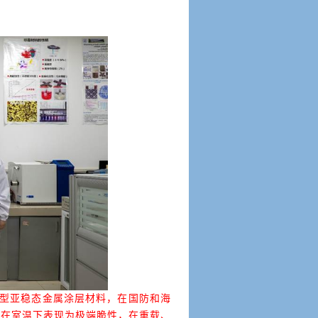
型亚稳态金属涂层材料，在国防和海
料在室温下表现为极端脆性，在重载、