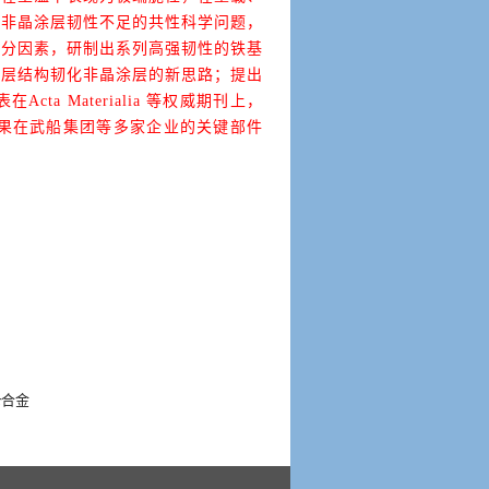
基非晶涂层韧性不足的共性科学问题，
成分因素，研制出系列高强韧性的铁基
叠层结构韧化非晶涂层的新思路；提出
表在
Acta Materialia
等权威期刊上，
果在武船集团等多家企业的关键部件
r合金