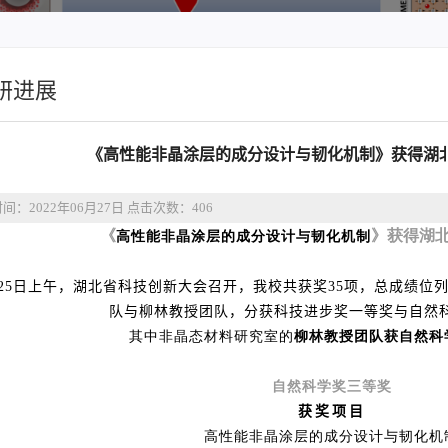
研进展
《高性能非晶涂层的成分设计与韧化机制》获得湖
间：2022年06月27日 点击次数：
406
《
》获得湖
高性能非晶涂层的成分设计与韧化机制
25日上午，
湖北省科技创新大会召开，我校共获奖35项，总成绩位
队与柳林教授团队，
分获科技进步奖一等奖与自然
其中非晶态材料研究室的
柳林教授团队
获自然科
自然科学奖三等奖
获奖项目
高性能非晶涂层的成分设计与韧化机