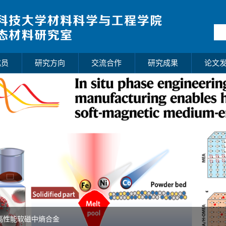
成员
研究方向
交流合作
研究成果
论文
制造高性能软磁中熵合金