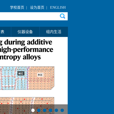
学校首页
|
设为首页
|
ENGLISH
发表
仪器设备
组内生活
1
2
3
4
5
6